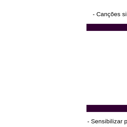
- Canções s
- Sensibilizar