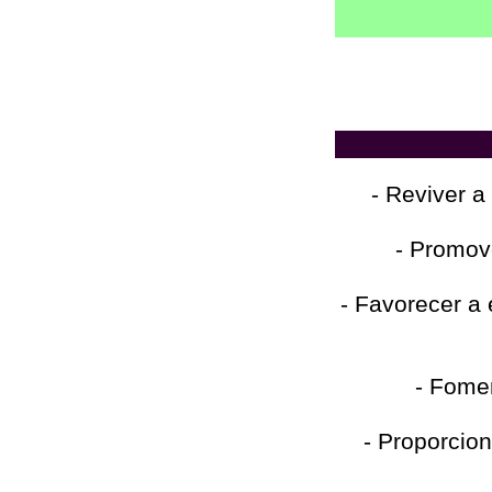
- Reviver a
- Promov
- Favorecer a
- Fomen
- Proporcio