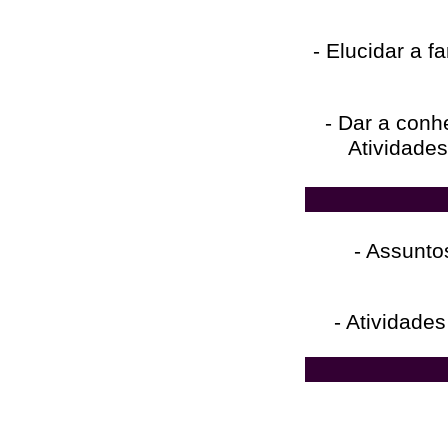
- Elucidar a f
- Dar a conh
Atividade
- Assunto
- Atividades