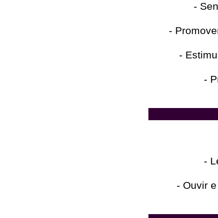
- Sen
- Promover
- Estimu
- P
- L
- Ouvir 