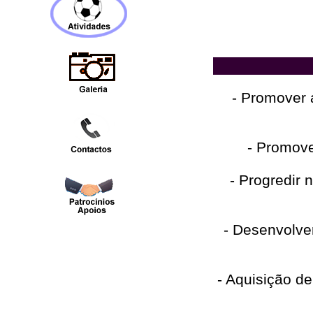
- Promover 
- Promove
- Progredir 
- Desenvolve
- Aquisição d