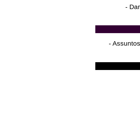
- Da
- Assuntos